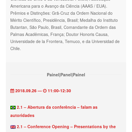
Americana para o Avanço da Ciência (AAAS / EUA).
Prêmios e Distinções: Grã-Cruz da Ordem Nacional do
Mérito Científico, Presidência, Brasil; Medalha do Instituto
Butantan, São Paulo, Brasil, Comandante da Ordem das
Palmas Acadêmicas, França; Doutor Honoris Causa,
Universidade de la Frontera, Temuco, e da Universidad de
Chile.
Painel|Panel|Painel
2018.09.26 —
11:00-12:30
2.1 – Abertura da conferência – falam as
autoridades
2.1 – Conference Opening – Presentations by the