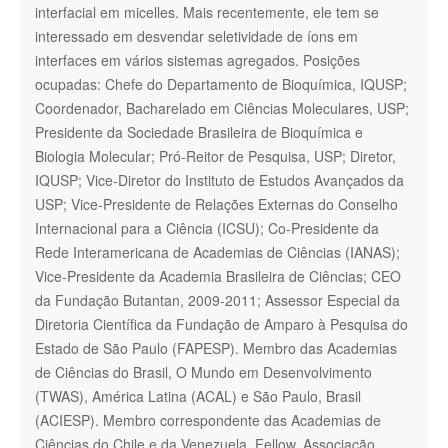
interfacial em micelles. Mais recentemente, ele tem se
interessado em desvendar seletividade de íons em
interfaces em vários sistemas agregados. Posições
ocupadas: Chefe do Departamento de Bioquímica, IQUSP;
Coordenador, Bacharelado em Ciências Moleculares, USP;
Presidente da Sociedade Brasileira de Bioquímica e
Biologia Molecular; Pró-Reitor de Pesquisa, USP; Diretor,
IQUSP; Vice-Diretor do Instituto de Estudos Avançados da
USP; Vice-Presidente de Relações Externas do Conselho
Internacional para a Ciência (ICSU); Co-Presidente da
Rede Interamericana de Academias de Ciências (IANAS);
Vice-Presidente da Academia Brasileira de Ciências; CEO
da Fundação Butantan, 2009-2011; Assessor Especial da
Diretoria Científica da Fundação de Amparo à Pesquisa do
Estado de São Paulo (FAPESP). Membro das Academias
de Ciências do Brasil, O Mundo em Desenvolvimento
(TWAS), América Latina (ACAL) e São Paulo, Brasil
(ACIESP). Membro correspondente das Academias de
Ciências do Chile e da Venezuela. Fellow, Associação