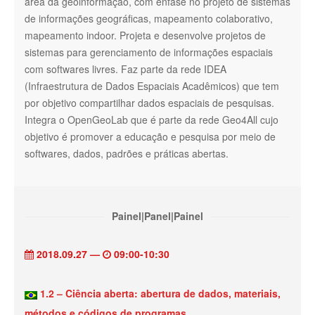
área da geoinformação, com ênfase no projeto de sistemas
de informações geográficas, mapeamento colaborativo,
mapeamento indoor. Projeta e desenvolve projetos de
sistemas para gerenciamento de informações espaciais
com softwares livres. Faz parte da rede IDEA
(Infraestrutura de Dados Espaciais Acadêmicos) que tem
por objetivo compartilhar dados espaciais de pesquisas.
Integra o OpenGeoLab que é parte da rede Geo4All cujo
objetivo é promover a educação e pesquisa por meio de
softwares, dados, padrões e práticas abertas.
Painel|Panel|Painel
2018.09.27 —
09:00-10:30
1.2 – Ciência aberta: abertura de dados, materiais,
métodos e códigos de programas